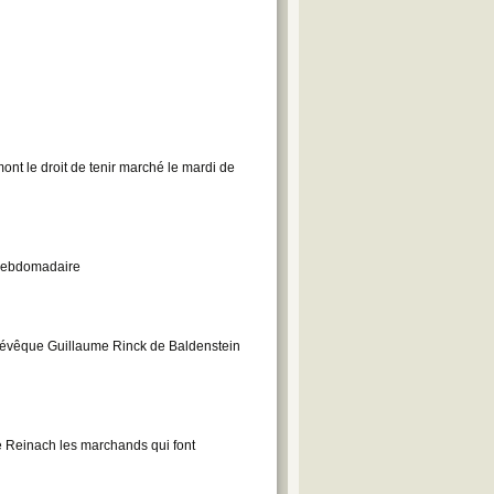
ont le droit de tenir marché le mardi de
é hebdomadaire
-évêque Guillaume Rinck de Baldenstein
 Reinach les marchands qui font