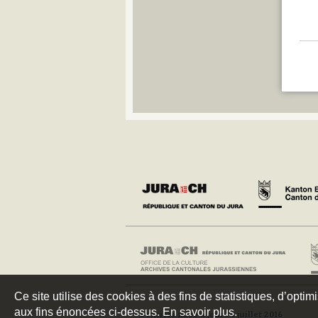
Ce site utilise des cookies à des fins de statistiques, d’optim
aux fins énoncées ci-dessus. En savoir plus.
Dernière mise à jour : 4 juillet 2016