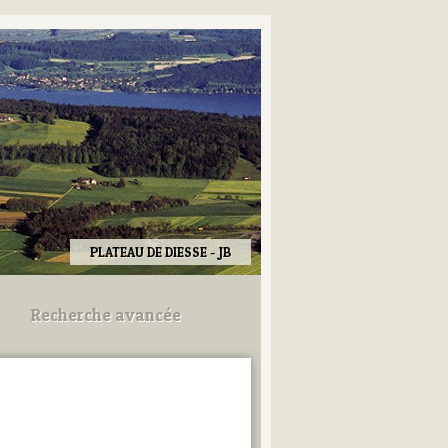
PLATEAU DE DIESSE - JB
Recherche avancée
Utilisez les champs ci-dessous
pour afiner votre recherche.