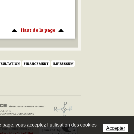
Haut de la page
SULTATION
FINANCEMENT
IMPRESSUM
te page, vous acceptez l’utilisation des cookies
Accepter
Tous droits réservés
ed with IceCube2.Net