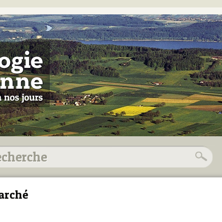
arché