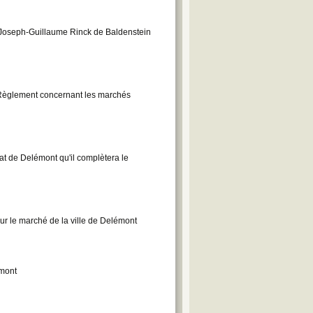
oseph-Guillaume Rinck de Baldenstein
 Règlement concernant les marchés
 de Delémont qu'il complètera le
 le marché de la ville de Delémont
émont