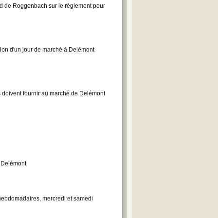
nd de Roggenbach sur le règlement pour
tion d'un jour de marché à Delémont
es doivent fournir au marché de Delémont
e Delémont
hebdomadaires, mercredi et samedi