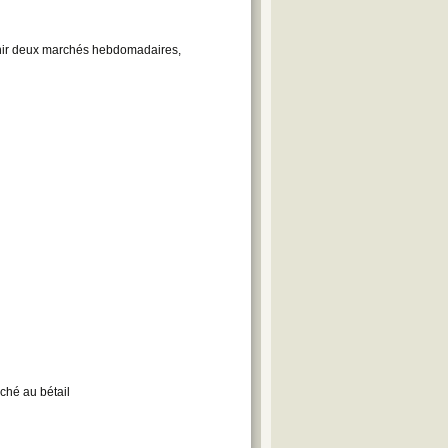
enir deux marchés hebdomadaires,
ché au bétail