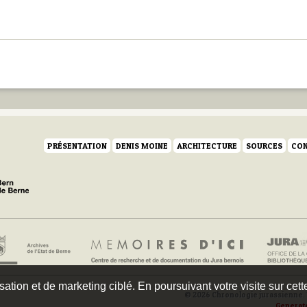
PRÉSENTATION
DENIS MOINE
ARCHITECTURE
SOURCES
CON
isation et de marketing ciblé. En poursuivant votre visite sur cet
© 2026 Chronologie jurassienne. 
Generat