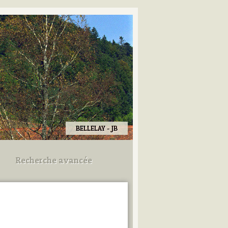
BELLELAY - JB
Recherche avancée
Utilisez les champs ci-dessous
pour afiner votre recherche.