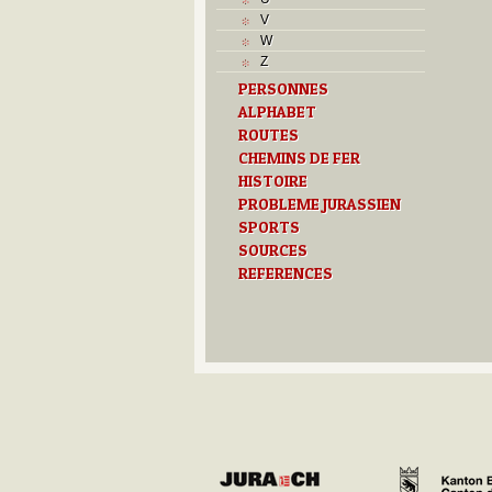
V
W
Z
PERSONNES
ALPHABET
ROUTES
CHEMINS DE FER
HISTOIRE
PROBLEME JURASSIEN
SPORTS
SOURCES
REFERENCES