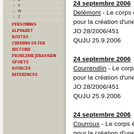
24 septembre 2006
V
W
Delémont
- Le corps é
Z
pour la création d'un
PERSONNES
JO 28/2006/451
ALPHABET
ROUTES
QUJU 25.9.2006
CHEMINS DE FER
HISTOIRE
PROBLEME JURASSIEN
24 septembre 2006
SPORTS
Courrendlin
- Le corps
SOURCES
REFERENCES
pour la création d'un
JO 28/2006/451
QUJU 25.9.2006
24 septembre 2006
Courroux
- Le corps é
pour la création d'un