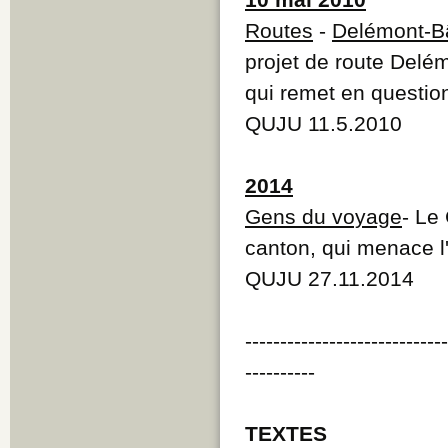
Routes
-
Delémont-B
projet de route Delé
qui remet en question
QUJU 11.5.2010
2014
Gens du voyage
- Le
canton, qui menace l'
QUJU 27.11.2014
----------------------------
----------
TEXTES