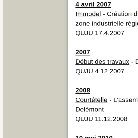
4 avril 2007
Immodel
- Création d
zone industrielle rég
QUJU 17.4.2007
2007
Début des travaux
- 
QUJU 4.12.2007
2008
Courtételle
- L'assem
Delémont
QUJU 11.12.2008
10 mai 2010