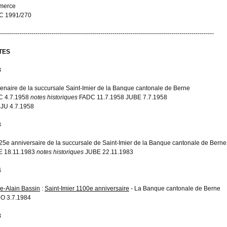
merce
C 1991/270
----------------------------------------------------------------------------------------------------------
TES
8
enaire de la succursale Saint-Imier de la Banque cantonale de Berne
C 4.7.1958
notes historiques
FADC 11.7.1958 JUBE 7.7.1958
JU 4.7.1958
3
25e anniversaire de la succursale de Saint-Imier de la Banque cantonale de Berne
E 18.11.1983
notes historiques
JUBE 22.11.1983
4
re-Alain Bassin
:
Saint-Imier 1100e anniversaire
- La Banque cantonale de Berne
O 3.7.1984
8