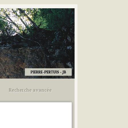
PIERRE-PERTUIS - JB
Recherche avancée
Utilisez les champs ci-dessous
pour afiner votre recherche.