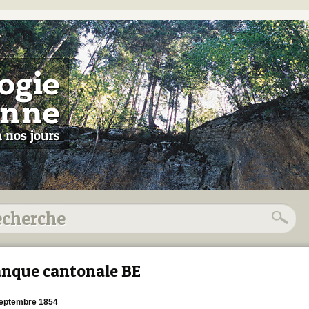
nque cantonale BE
eptembre 1854