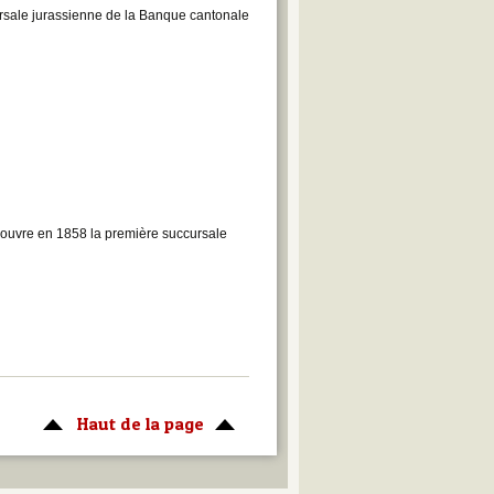
rsale jurassienne de la Banque cantonale
ouvre en 1858 la première succursale
Haut de la page