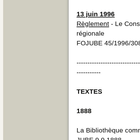
13 juin 1996
Règlement
- Le Cons
régionale
FOJUBE 45/1996/30
----------------------------
-----------
TEXTES
1888
La Bibliothèque com
JUBE 9.9.1888