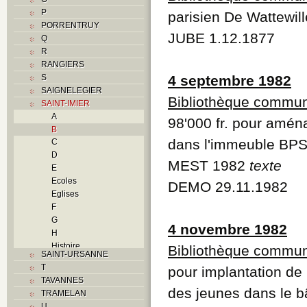
P
parisien De Wattewil
PORRENTRUY
JUBE 1.12.1877
Q
R
RANGIERS
S
4 septembre 1982
SAIGNELEGIER
Bibliothèque commu
SAINT-IMIER
A
98'000 fr. pour amé
B
dans l'immeuble BP
C
D
MEST 1982
texte
E
Ecoles
DEMO 29.11.1982
Eglises
F
G
4 novembre 1982
H
Histoire
Bibliothèque commu
SAINT-URSANNE
I
T
pour implantation de
Industries
TAVANNES
J
des jeunes dans le 
TRAMELAN
K
U