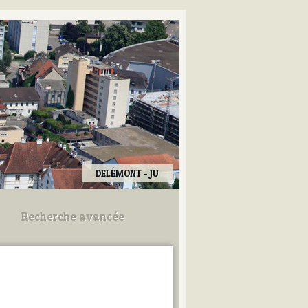
DELÉMONT - JU
Recherche avancée
Utilisez les champs ci-dessous
pour afiner votre recherche.