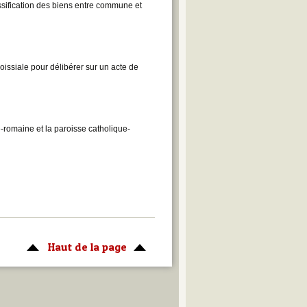
sification des biens entre commune et
issiale pour délibérer sur un acte de
e-romaine et la paroisse catholique-
Haut de la page