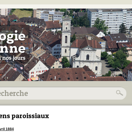
ens paroissiaux
vril 1884