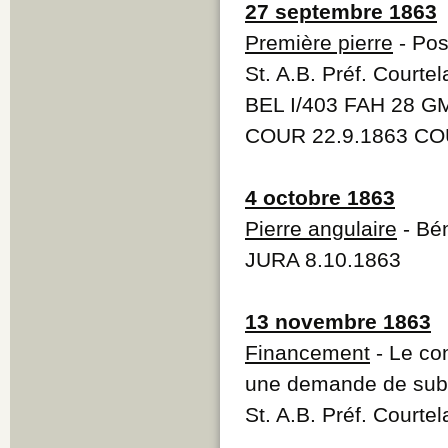
27 septembre 1863
Première pierre
- Pos
St. A.B. Préf. Courte
BEL I/403 FAH 28 G
COUR 22.9.1863 COU
4 octobre 1863
Pierre angulaire
- Bén
JURA 8.10.1863
13 novembre 1863
Financement
- Le co
une demande de subve
St. A.B. Préf. Courte