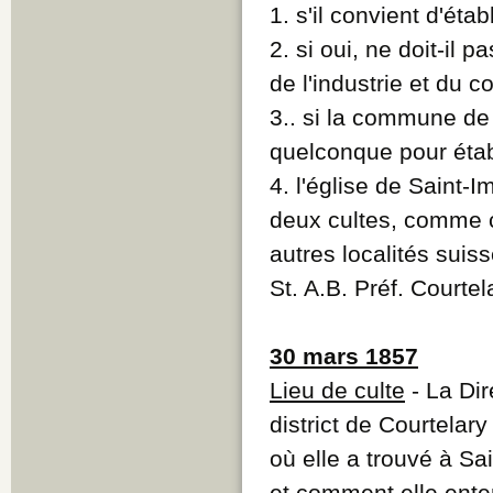
1. s'il convient d'éta
2. si oui, ne doit-il p
de l'industrie et du
3.. si la commune de S
quelconque pour étab
4. l'église de Saint-I
deux cultes, comme c
autres localités suis
St. A.B. Préf. Courte
30 mars 1857
Lieu de culte
- La Dir
district de Courtelary
où elle a trouvé à Sai
et comment elle enten