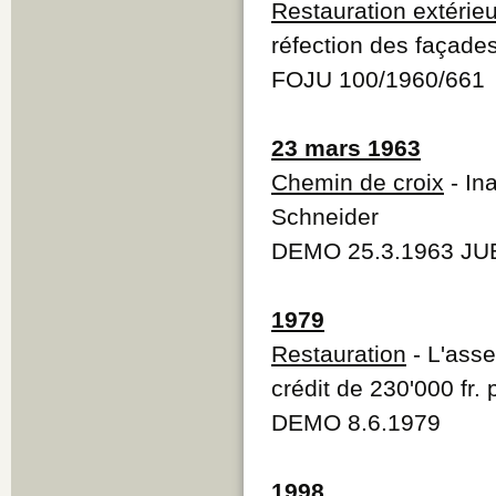
Restauration extérie
réfection des façades
FOJU 100/1960/661
23 mars 1963
Chemin de croix
- In
Schneider
DEMO 25.3.1963 JUB
1979
Restauration
- L'asse
crédit de 230'000 fr. 
DEMO 8.6.1979
1998