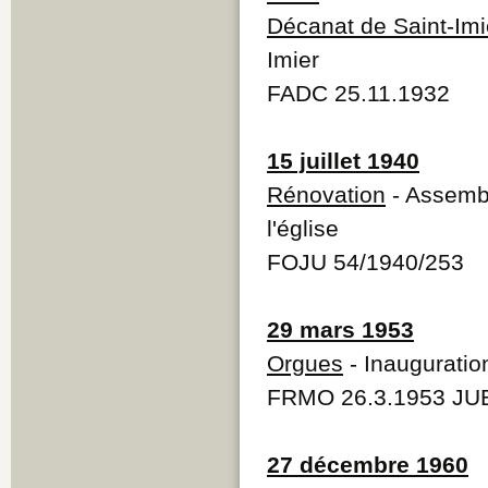
Décanat de Saint-Imi
Imier
FADC 25.11.1932
15 juillet 1940
Rénovation
- Assembl
l'église
FOJU 54/1940/253
29 mars 1953
Orgues
- Inauguratio
FRMO 26.3.1953 JUB
27 décembre 1960