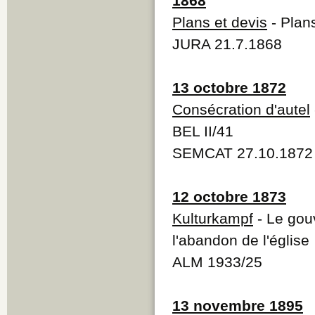
1868
Plans et devis
- Plans
JURA 21.7.1868
13 octobre 1872
Consécration d'autel
BEL II/41
SEMCAT 27.10.1872
12 octobre 1873
Kulturkampf
- Le gou
l'abandon de l'église
ALM 1933/25
13 novembre 1895