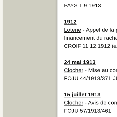
PAYS 1.9.1913
1912
Loterie
- Appel de la 
financement du rachat
CROIF 11.12.1912
te
24 mai 1913
Clocher
- Mise au co
FOJU 44/1913/371 J
15 juillet 1913
Clocher
- Avis de co
FOJU 57/1913/461