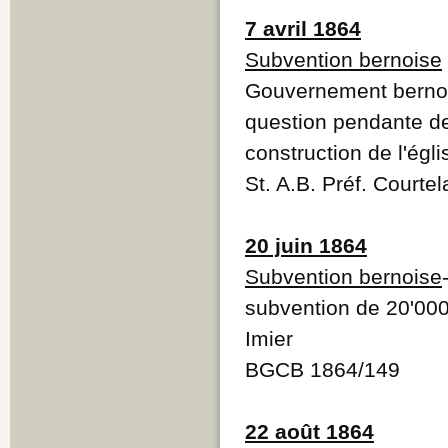
7 avril 1864
Subvention bernoise
Gouvernement bernois
question pendante de
construction de l'égli
St. A.B. Préf. Courte
20 juin 1864
Subvention bernoise
subvention de 20'000 
Imier
BGCB 1864/149
22 août 1864