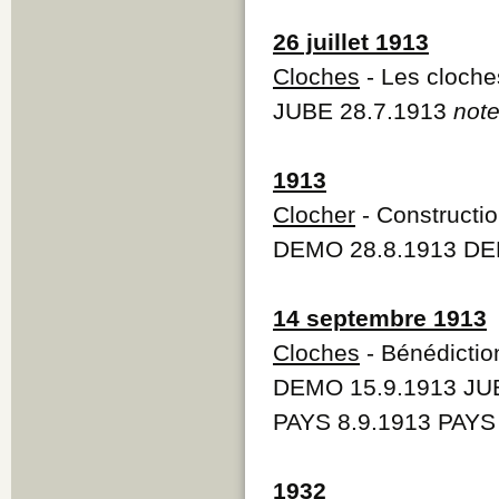
26 juillet 1913
Cloches
- Les cloches
JUBE 28.7.1913
note
1913
Clocher
- Constructio
DEMO 28.8.1913 DE
14 septembre 1913
Cloches
- Bénédictio
DEMO 15.9.1913 JUB
PAYS 8.9.1913 PAYS
1932