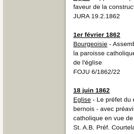
faveur de la construct
JURA 19.2.1862
1er février 1862
Bourgeoisie
- Assemb
la paroisse catholiqu
de l'église
FOJU 6/1862/22
18 juin 1862
Eglise
- Le préfet du
bernois - avec préavi
catholique en vue de 
St. A.B. Préf. Courte