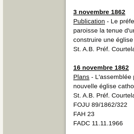
3 novembre 1862
Publication
- Le préfe
paroisse la tenue d'
construire une église 
St. A.B. Préf. Courte
16 novembre 1862
Plans
- L'assemblée p
nouvelle église catho
St. A.B. Préf. Courte
FOJU 89/1862/322
FAH 23
FADC 11.11.1966