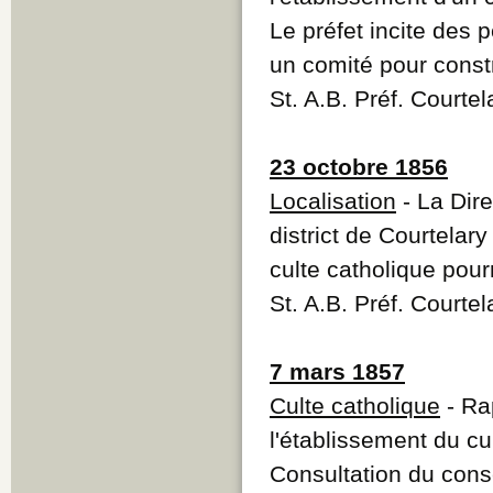
Le préfet incite des 
un comité pour const
St. A.B. Préf. Court
23 octobre 1856
Localisation
- La Dir
district de Courtelar
culte catholique pourr
St. A.B. Préf. Courte
7 mars 1857
Culte catholique
- Rap
l'établissement du cu
Consultation du cons