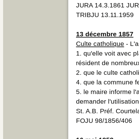
JURA 14.3.1861 JUR
TRIBJU 13.11.1959
13 décembre 1857
Culte catholique
- L'
1. qu'elle voit avec p
résident de nombreux
2. que le culte cathol
4. que la commune fe
5. le maire informe l
demander l'utilisatio
St. A.B. Préf. Courte
FOJU 98/1856/406