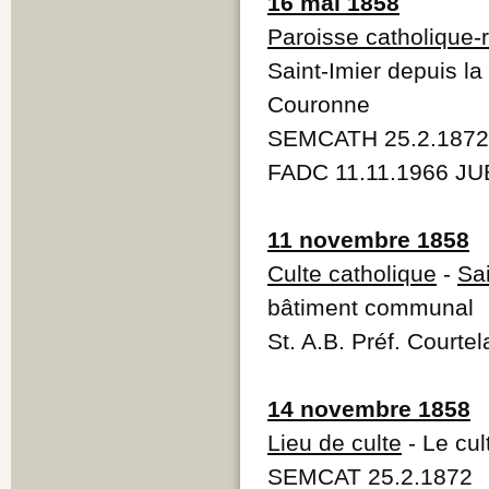
16 mai 1858
Paroisse catholique-
Saint-Imier depuis la
Couronne
SEMCATH 25.2.1872
FADC 11.11.1966 JU
11 novembre 1858
Culte catholique
-
Sai
bâtiment communal
St. A.B. Préf. Courte
14 novembre 1858
Lieu de culte
- Le cul
SEMCAT 25.2.1872