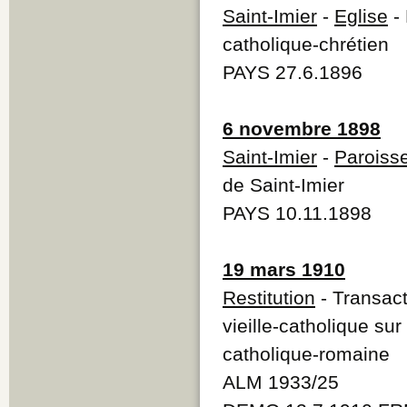
Saint-Imier
-
Eglise
- 
catholique-chrétien
PAYS 27.6.1896
6 novembre 1898
Saint-Imier
-
Paroisse
de Saint-Imier
PAYS 10.11.1898
19 mars 1910
Restitution
- Transact
vieille-catholique sur
catholique-romaine
ALM 1933/25