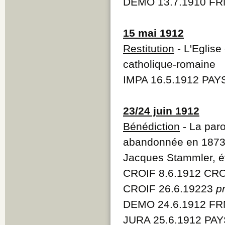
DEMO 13.7.1910 FR
15 mai 1912
Restitution
- L'Eglise
catholique-romaine
IMPA 16.5.1912 PAY
23/24 juin 1912
Bénédiction
- La paro
abandonnée en 1873 a
Jacques Stammler, é
CROIF 8.6.1912 CRO
CROIF 26.6.19223
p
DEMO 24.6.1912 FRM
JURA 25.6.1912 PAY