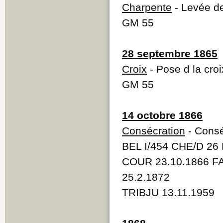
Charpente
- Levée de
GM 55
28 septembre 1865
Croix
- Pose d la croi
GM 55
14 octobre 1866
Consécration
- Conséc
BEL I/454 CHE/D 26
COUR 23.10.1866 F
25.2.1872
TRIBJU 13.11.1959