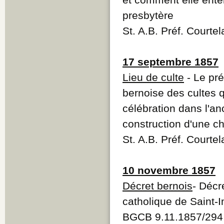
presbytère
St. A.B. Préf. Courte
17 septembre 1857
Lieu de culte
- Le pré
bernoise des cultes qu
célébration dans l'an
construction d'une c
St. A.B. Préf. Courte
10 novembre 1857
Décret bernois
- Décr
catholique de Saint-I
BGCB 9.11.1857/294