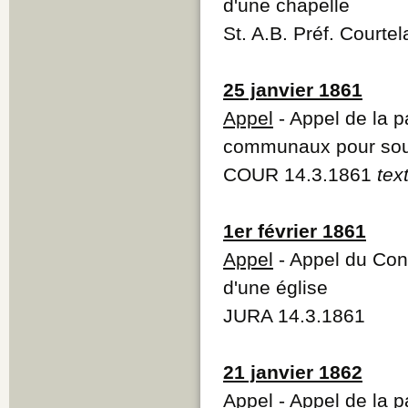
d'une chapelle
St. A.B. Préf. Courte
25 janvier 1861
Appel
- Appel de la p
communaux pour soutie
COUR 14.3.1861
tex
1er février 1861
Appel
- Appel du Cons
d'une église
JURA 14.3.1861
21 janvier 1862
Appel
- Appel de la p