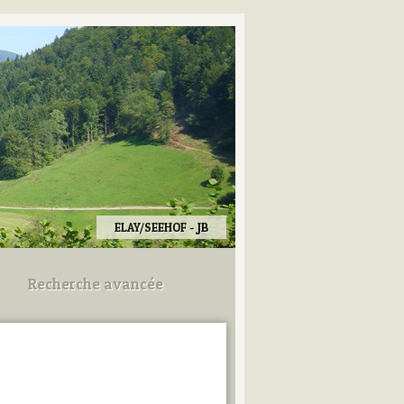
ELAY/SEEHOF - JB
Recherche avancée
Utilisez les champs ci-dessous
pour afiner votre recherche.