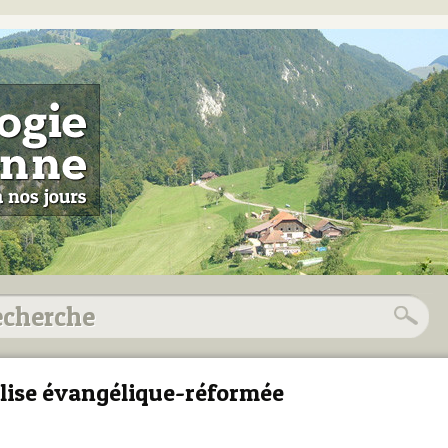
lise évangélique-réformée