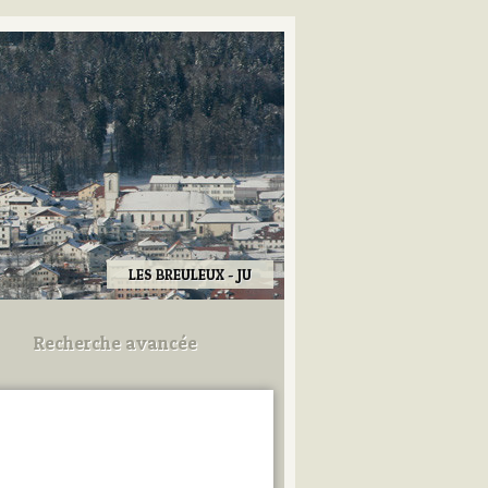
LES BREULEUX - JU
Recherche avancée
Utilisez les champs ci-dessous
pour afiner votre recherche.