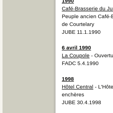
1990
Café-Brasserie du Ju
Peuple ancien Café-Br
de Courtelary
JUBE 11.1.1990
6 avril 1990
La Coupole
- Ouvertu
FADC 5.4.1990
1998
Hôtel Central
- L'Hôte
enchères
JUBE 30.4.1998