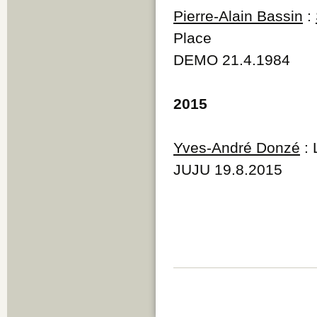
Pierre-Alain Bassin
:
Place
DEMO 21.4.1984
2015
Yves-André Donzé
: 
JUJU 19.8.2015