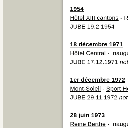
1954
Hôtel XIII cantons
- R
JUBE 19.2.1954
18 décembre 1971
Hôtel Central
- Inaugu
JUBE 17.12.1971
not
1er décembre 1972
Mont-Soleil
-
Sport H
JUBE 29.11.1972
not
28 juin 1973
Reine Berthe
- Inaugu