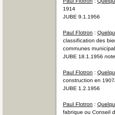
Paul Flotron
:
Quelque
1914
JUBE 9.1.1956
Paul Flotron
:
Quelque
classification des b
communes municipal
JUBE 18.1.1956
note
Paul Flotron
:
Quelque
construction en 1907
JUBE 1.2.1956
Paul Flotron
:
Quelque
fabrique ou Conseil 