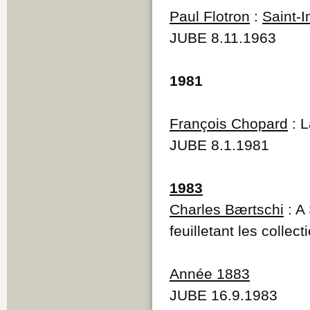
Paul Flotron
:
Saint-I
JUBE 8.11.1963
1981
François Chopard
: L
JUBE 8.1.1981
1983
Charles Bærtschi
: A 
feuilletant les collec
Année 1883
JUBE 16.9.1983