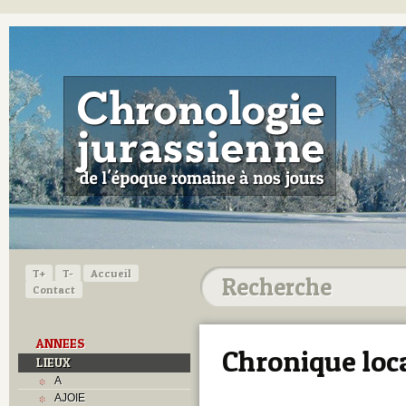
T+
T-
Accueil
Contact
ANNEES
Chronique loc
LIEUX
A
AJOIE