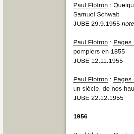
Paul Flotron
: Quelqu
Samuel Schwab
JUBE 29.9.1955
not
Paul Flotron
:
Pages d
pompiers en 1855
JUBE 12.11.1955
Paul Flotron
:
Pages d
un siècle, de nos hau
JUBE 22.12.1955
1956