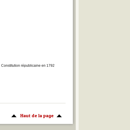
e Constitution républicaine en 1792
Haut de la page