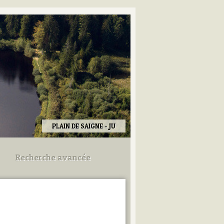
PLAIN DE SAIGNE - JU
Recherche avancée
Utilisez les champs ci-dessous
pour afiner votre recherche.