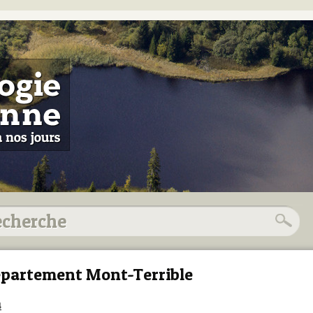
partement Mont-Terrible
4