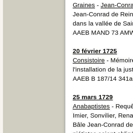
Graines
-
Jean-Conra
Jean-Conrad de Reinac
dans la vallée de Sai
AAEB MAND 73 AMW
20 février 1725
Consistoire
- Mémoire
l'installation de la ju
AAEB B 187/14 341
25 mars 1729
Anabaptistes
- Requê
Imier, Sonvilier, Ren
Bâle Jean-Conrad de 