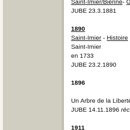
Saint-Imier/Bienne
-
G
JUBE 23.3.1881
1890
Saint-Imier
-
Histoire
Saint-Imier
en 1733
JUBE 23.2.1890
1896
Un Arbre de la Libert
JUBE 14.11.1896
réc
1911