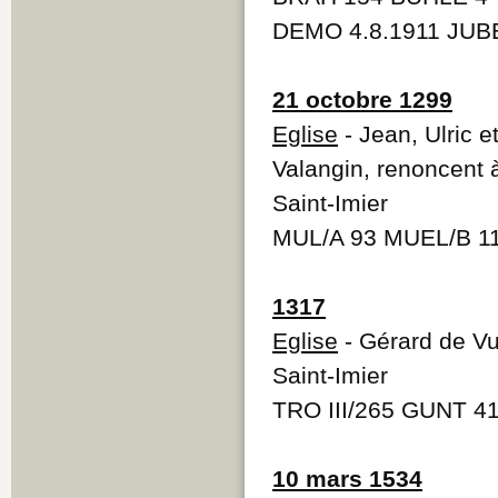
DEMO 4.8.1911 JUBE
21 octobre 1299
Eglise
- Jean, Ulric e
Valangin, renoncent à
Saint-Imier
MUL/A 93 MUEL/B 1
1317
Eglise
- Gérard de Vui
Saint-Imier
TRO III/265 GUNT 4
10 mars 1534