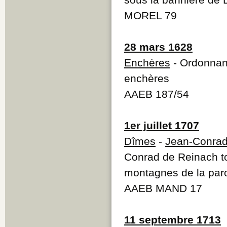
MOREL 79
28 mars 1628
Enchères
- Ordonnan
enchères
AAEB 187/54
1er juillet 1707
Dîmes
-
Jean-Conrad
Conrad de Reinach to
montagnes de la paro
AAEB MAND 17
11 septembre 1713