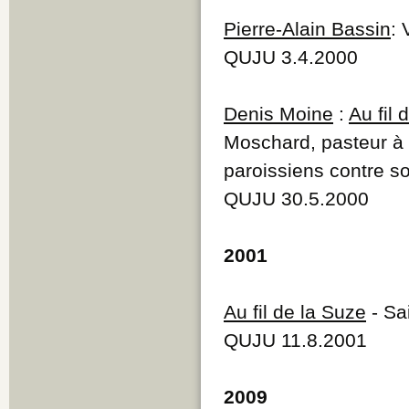
Pierre-Alain Bassin
: 
QUJU 3.4.2000
Denis Moine
:
Au fil
Moschard, pasteur à S
paroissiens contre so
QUJU 30.5.2000
2001
Au fil de la Suze
- Sa
QUJU 11.8.2001
2009