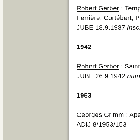
Robert Gerber
: Templ
Ferrière. Cortébert, 
JUBE 18.9.1937
insc
1942
Robert Gerber
: Saint
JUBE 26.9.1942
num
1953
Georges Grimm
: Ape
ADIJ 8/1953/153