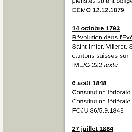
piétistes soient oblig
DEMO 12.12.1879
14 octobre 1793
Révolution dans l'Ev
Saint-Imier, Villeret
cantons suisses sur l
IME/G 222
texte
6 août 1848
Constitution fédérale
Constitution fédéral
FOJU 36/5.9.1848
27 juillet 1884