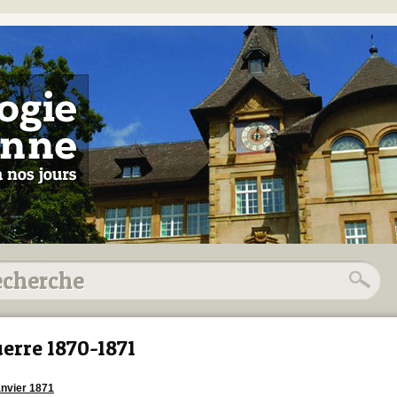
erre 1870-1871
anvier 1871