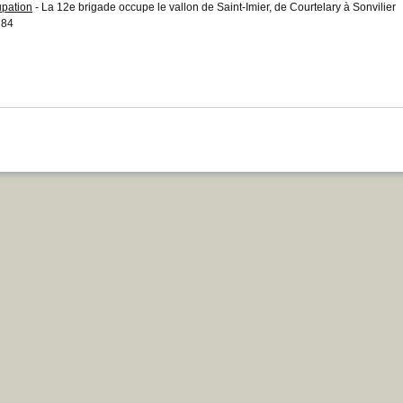
pation
- La 12e brigade occupe le vallon de Saint-Imier, de Courtelary à Sonvilier
 84