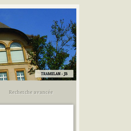
TRAMELAN - JB
Recherche avancée
Utilisez les champs ci-dessous
pour afiner votre recherche.