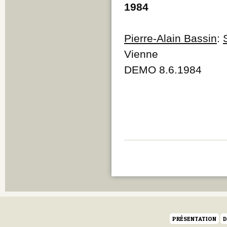
1984
Pierre-Alain Bassin
:
Vienne
DEMO 8.6.1984
PRÉSENTATION
D