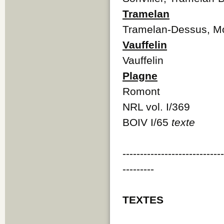
Tramelan
Tramelan-Dessus, M
Vauffelin
Vauffelin
Plagne
Romont
NRL vol. I/369
BOIV I/65
texte
----------------------------
---------
TEXTES