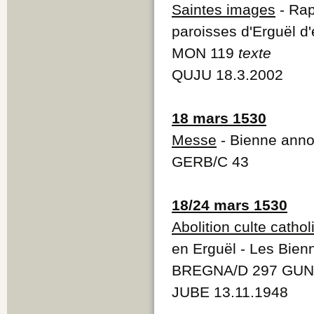
Saintes images
- Rap
paroisses d'Erguël d'
MON 119
texte
QUJU 18.3.2002
18 mars 1530
Messe
- Bienne anno
GERB/C 43
18/24 mars 1530
Abolition culte catho
en Erguël - Les Bienn
BREGNA/D 297 GUNT
JUBE 13.11.1948