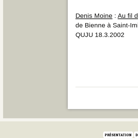
Denis Moine
:
Au fil
de Bienne à Saint-Imi
QUJU 18.3.2002
PRÉSENTATION
D