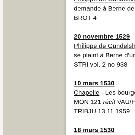
demande à Berne de r
BROT 4
20 novembre 1529
Philippe de Gundels
se plaint à Berne d'u
STRI vol. 2 no 938
10 mars 1530
Chapelle
- Les bourge
MON 121
récit
VAU/H
TRIBJU 13.11.1959
18 mars 1530