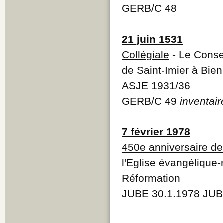
GERB/C 48
21 juin 1531
Collégiale
- Le Consei
de Saint-Imier à Bie
ASJE 1931/36
GERB/C 49
inventair
7 février 1978
450e anniversaire de
l'Eglise évangélique-
Réformation
JUBE 30.1.1978 JUB