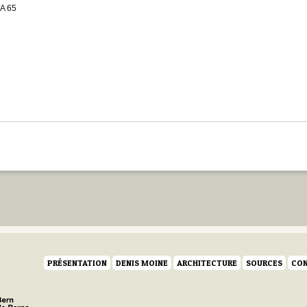
A 65
PRÉSENTATION
DENIS MOINE
ARCHITECTURE
SOURCES
CON