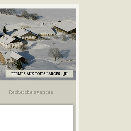
FERMES AUX TOITS LARGES - JU
Recherche avancée
Utilisez les champs ci-dessous
pour afiner votre recherche.