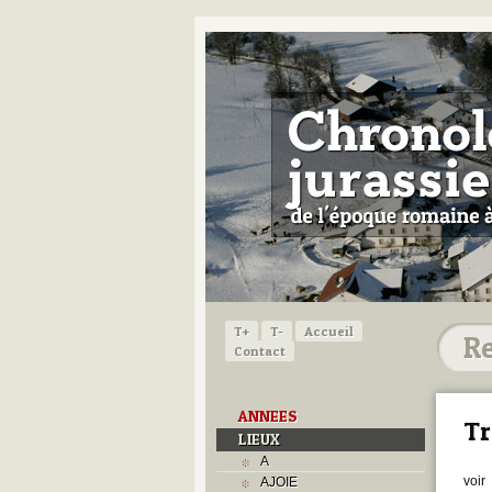
T+
T-
Accueil
Contact
ANNEES
Tr
LIEUX
A
voir
AJOIE