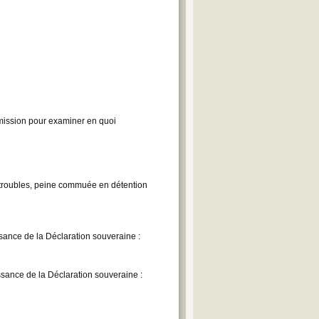
ission pour examiner en quoi
 troubles, peine commuée en détention
ance de la Déclaration souveraine :
ance de la Déclaration souveraine :