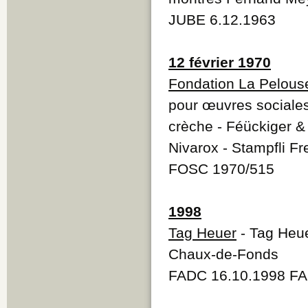
JUBE 6.12.1963
12 février 1970
Fondation La Pelous
pour œuvres sociales 
crèche - Féückiger & 
Nivarox - Stampfli Fr
FOSC 1970/515
1998
Tag Heuer
- Tag Heue
Chaux-de-Fonds
FADC 16.10.1998 FA