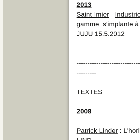
2013
Saint-Imier
-
Industri
gamme, s'implante à 
JUJU 15.5.2012
----------------------------
---------
TEXTES
2008
Patrick Linder
: L'hor