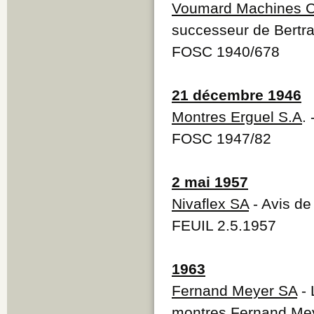
Voumard Machines C
successeur de Bertr
FOSC 1940/678
21 décembre 1946
Montres Erguel S.A
.
FOSC 1947/82
2 mai 1957
Nivaflex SA
- Avis de
FEUIL 2.5.1957
1963
Fernand Meyer SA
- 
montres Fernand Me