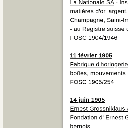
La Nationale SA
- Ins
matières d'or, argent
Champagne, Saint-Imi
- au Registre suiss
FOSC 1904/1946
11 février 1905
Fabrique d'horlogeri
boîtes, mouvements e
FOSC 1905/254
14 juin 1905
Ernest Grossniklaus 
Fondation d' Ernest 
bernois