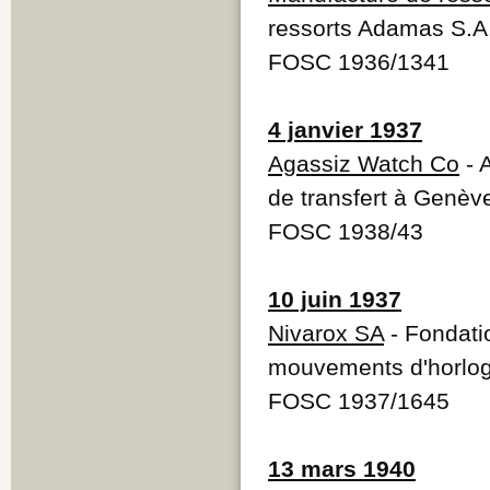
ressorts Adamas S.A
FOSC 1936/1341
4 janvier 1937
Agassiz Watch Co
- 
de transfert à Genèv
FOSC 1938/43
10 juin 1937
Nivarox SA
- Fondati
mouvements d'horlog
FOSC 1937/1645
13 mars 1940