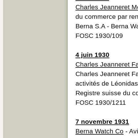
Charles Jeanneret M
du commerce par reno
Berna S.A - Berna W
FOSC 1930/109
4 juin 1930
Charles Jeanneret F
Charles Jeanneret Fa
activités de Léonida
Registre suisse du 
FOSC 1930/1211
7 novembre 1931
Berna Watch Co
- Avi