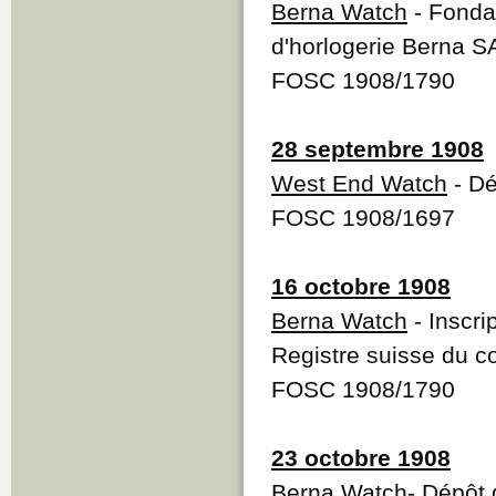
Berna Watch
- Fondat
d'horlogerie Berna S
FOSC 1908/1790
28 septembre 1908
West End Watch
- D
FOSC 1908/1697
16 octobre 1908
Berna Watch
- Inscri
Registre suisse du 
FOSC 1908/1790
23 octobre 1908
Berna Watch
- Dépôt