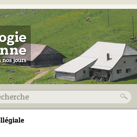
llégiale