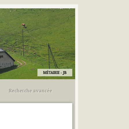
MÉTAIRIE - JB
Recherche avancée
Utilisez les champs ci-dessous
pour afiner votre recherche.