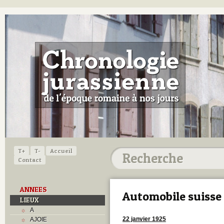
T+
T-
Accueil
Contact
ANNEES
Automobile suisse
LIEUX
A
22 janvier 1925
AJOIE