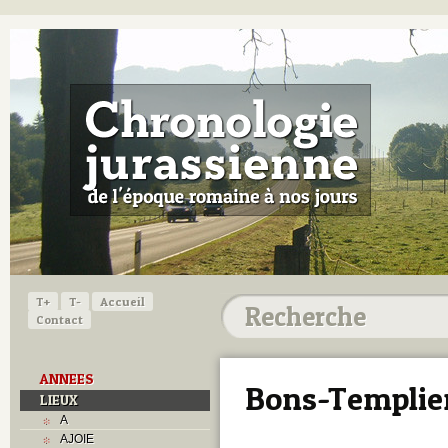
T+
T-
Accueil
Contact
ANNEES
Bons-Templie
LIEUX
A
AJOIE