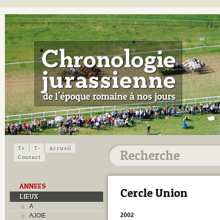
T+
T-
Accueil
Contact
ANNEES
Cercle Union
LIEUX
A
2002
AJOIE