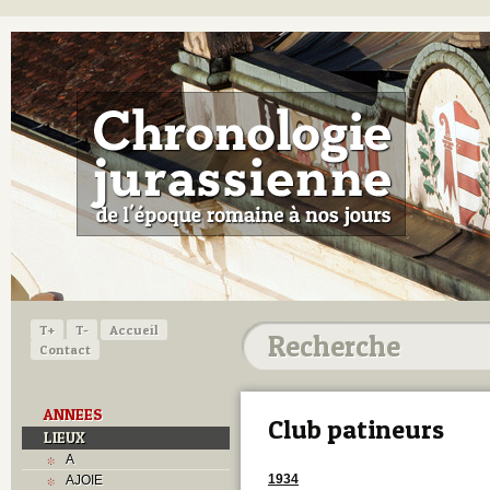
T+
T-
Accueil
Contact
ANNEES
Club patineurs
LIEUX
A
1934
AJOIE