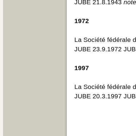
JUBE 21.8.1943
note
1972
La Société fédérale 
JUBE 23.9.1972 JUB
1997
La Société fédérale 
JUBE 20.3.1997 JUB