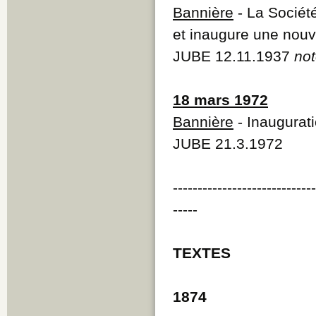
Bannière
- La Sociét
et inaugure une nouv
JUBE 12.11.1937
not
18 mars 1972
Bannière
- Inaugurat
JUBE 21.3.1972
----------------------------
-----
TEXTES
1874