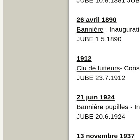
JUBE 10.8.1881 JUB
26 avril 1890
Bannière
- Inaugurati
JUBE 1.5.1890
1912
Clu de lutteurs
- Cons
JUBE 23.7.1912
21 juin 1924
Bannière pupilles
- I
JUBE 20.6.1924
13 novembre 1937