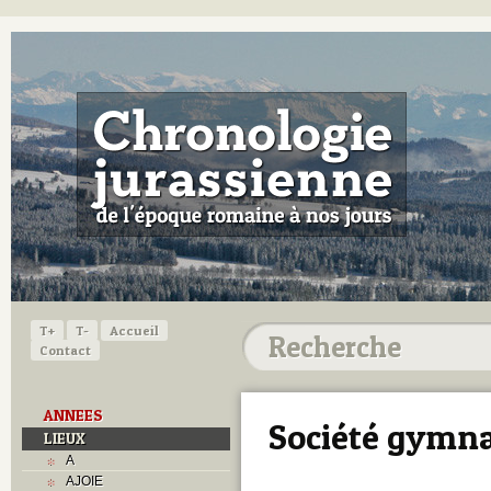
T+
T-
Accueil
Contact
ANNEES
Société gymn
LIEUX
A
AJOIE