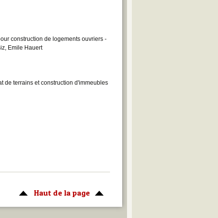
pour construction de logements ouvriers -
iz, Emile Hauert
at de terrains et construction d'immeubles
Haut de la page