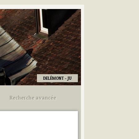
DELÉMONT - JU
Recherche avancée
Utilisez les champs ci-dessous
pour afiner votre recherche.