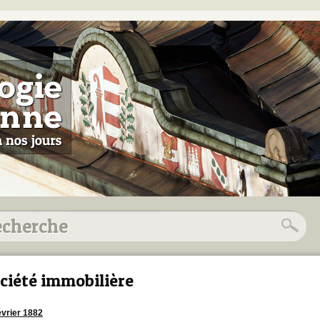
ciété immobilière
évrier 1882