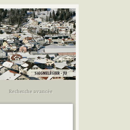
SAIGNELÉGIER - JU
Recherche avancée
Utilisez les champs ci-dessous
pour afiner votre recherche.