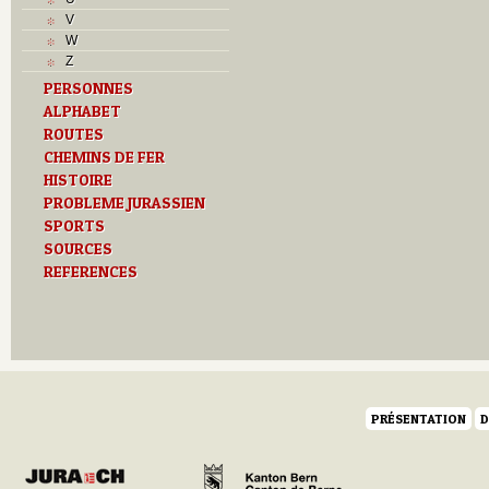
T
V
Textes
W
U
Z
V
PERSONNES
Z
ALPHABET
ROUTES
CHEMINS DE FER
HISTOIRE
PROBLEME JURASSIEN
SPORTS
SOURCES
REFERENCES
PRÉSENTATION
D