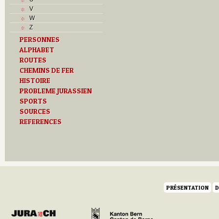
T
V
Textes
W
U
Z
V
PERSONNES
Z
ALPHABET
ROUTES
CHEMINS DE FER
HISTOIRE
PROBLEME JURASSIEN
SPORTS
SOURCES
REFERENCES
PRÉSENTATION
D