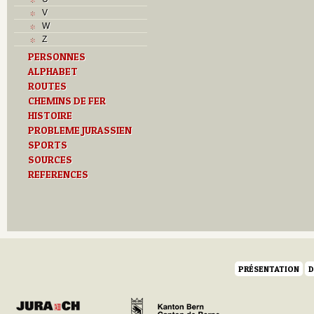
T
V
Textes
W
U
Z
V
PERSONNES
Z
ALPHABET
ROUTES
CHEMINS DE FER
HISTOIRE
PROBLEME JURASSIEN
SPORTS
SOURCES
REFERENCES
PRÉSENTATION
D