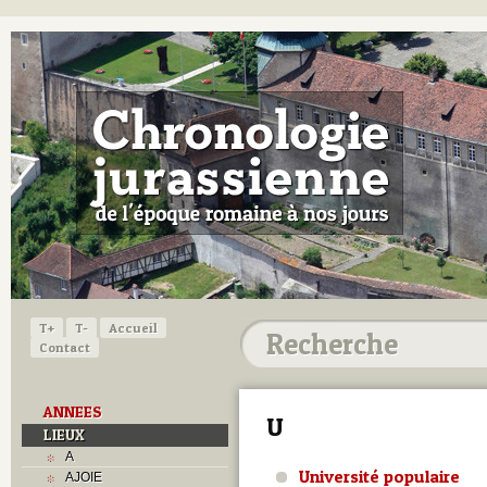
T+
T-
Accueil
Contact
ANNEES
U
LIEUX
A
Université populaire
AJOIE