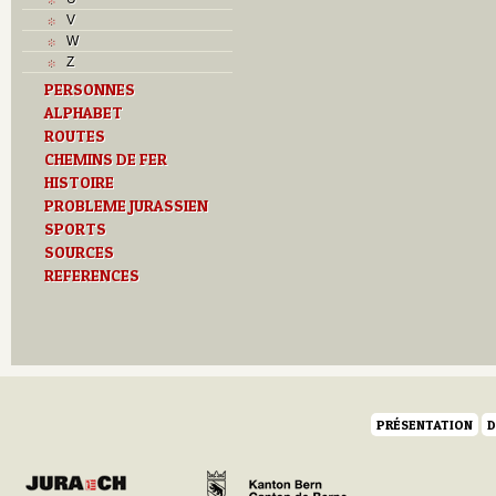
T
V
Textes
W
U
Z
V
PERSONNES
Z
ALPHABET
ROUTES
CHEMINS DE FER
HISTOIRE
PROBLEME JURASSIEN
SPORTS
SOURCES
REFERENCES
PRÉSENTATION
D