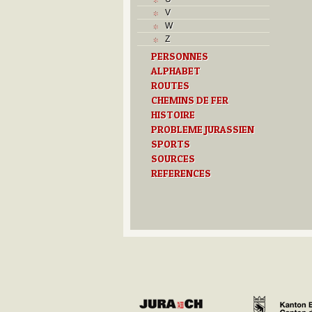
V
V
Z
W
Z
PERSONNES
ALPHABET
ROUTES
CHEMINS DE FER
HISTOIRE
PROBLEME JURASSIEN
SPORTS
SOURCES
REFERENCES