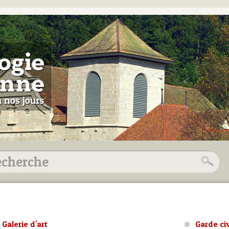
Galerie d'art
Garde ci