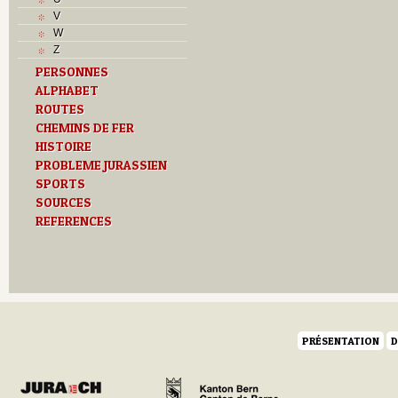
V
V
Z
W
Z
PERSONNES
ALPHABET
ROUTES
CHEMINS DE FER
HISTOIRE
PROBLEME JURASSIEN
SPORTS
SOURCES
REFERENCES
PRÉSENTATION
D