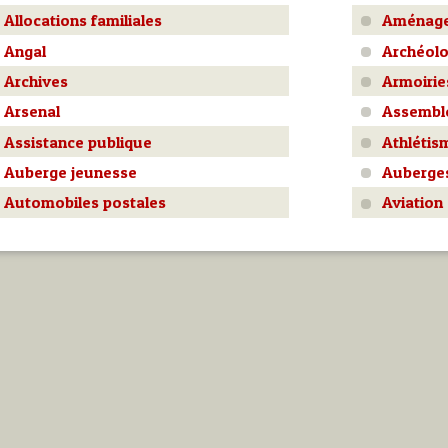
Allocations familiales
Aménage
Angal
Archéolo
Archives
Armoirie
Arsenal
Assemblé
Assistance publique
Athlétis
Auberge jeunesse
Auberge
Automobiles postales
Aviation