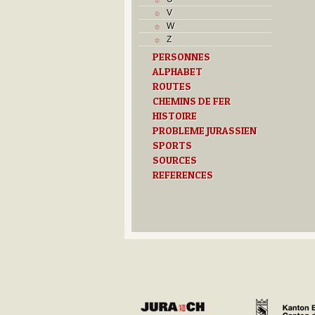
V
V
Z
W
Z
PERSONNES
ALPHABET
ROUTES
CHEMINS DE FER
HISTOIRE
PROBLEME JURASSIEN
SPORTS
SOURCES
REFERENCES