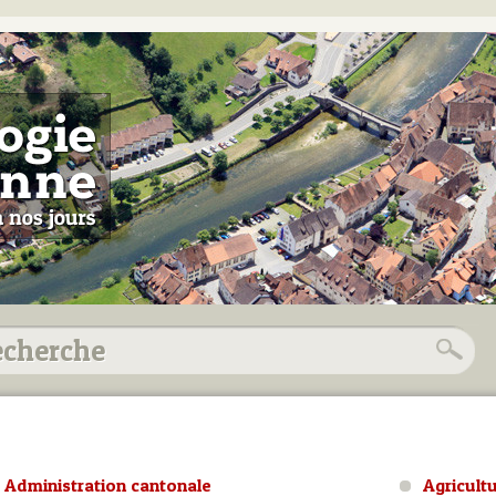
Administration cantonale
Agricult