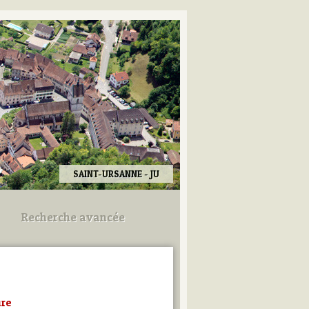
SAINT-URSANNE - JU
Recherche avancée
Utilisez les champs ci-dessous
pour afiner votre recherche.
ure