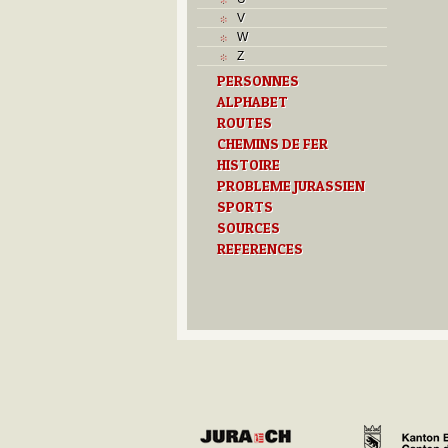
V
V
Z
W
Z
PERSONNES
ALPHABET
ROUTES
CHEMINS DE FER
HISTOIRE
PROBLEME JURASSIEN
SPORTS
SOURCES
REFERENCES