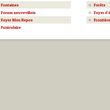
Fontaines
Forêts
Forum neuvevillois
Foyer d'
Foyer Mon Repos
Frontièr
Funiculaire