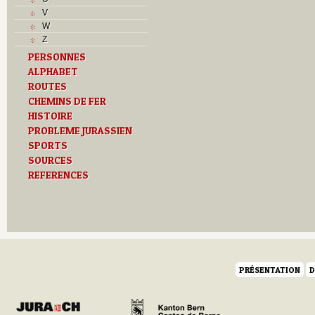
V
V
Z
W
Z
PERSONNES
ALPHABET
ROUTES
CHEMINS DE FER
HISTOIRE
PROBLEME JURASSIEN
SPORTS
SOURCES
REFERENCES
PRÉSENTATION
D