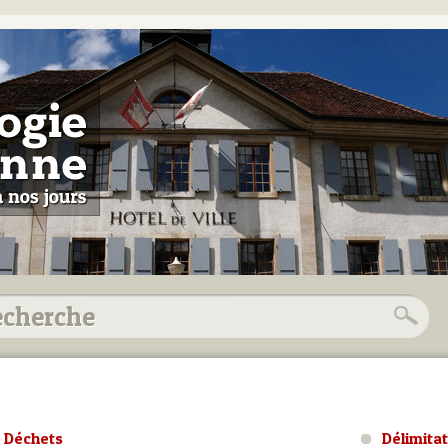
Déchets
Délimita