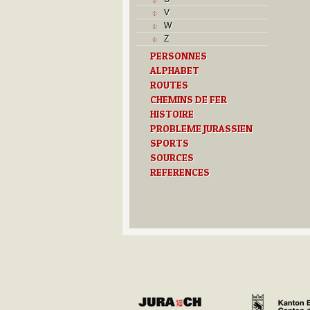
J
V
L
W
M
Z
O
PERSONNES
P
ALPHABET
R
S
ROUTES
T
CHEMINS DE FER
U
HISTOIRE
Z
PROBLEME JURASSIEN
SPORTS
SOURCES
REFERENCES