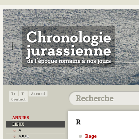
T+
T-
Accueil
Contact
ANNEES
R
LIEUX
A
Rage
AJOIE