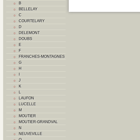
B
BELLELAY
C
COURTELARY
D
DELEMONT
DOUBS
E
F
FRANCHES-MONTAGNES
G
H
I
J
K
L
LAUFON
LUCELLE
M
MOUTIER
MOUTIER-GRANDVAL
N
NEUVEVILLE
O