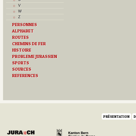
T
V
Textes
W
U
Z
V
PERSONNES
Z
ALPHABET
ROUTES
CHEMINS DE FER
HISTOIRE
PROBLEME JURASSIEN
SPORTS
SOURCES
REFERENCES
PRÉSENTATION
D