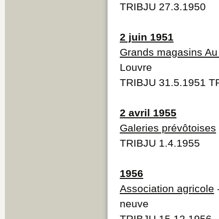
TRIBJU 27.3.1950
2 juin 1951
Grands magasins Au
Louvre
TRIBJU 31.5.1951 T
2 avril 1955
Galeries prévôtoises
TRIBJU 1.4.1955
1956
Association agricole
-
neuve
TRIBJU 15.12.1956