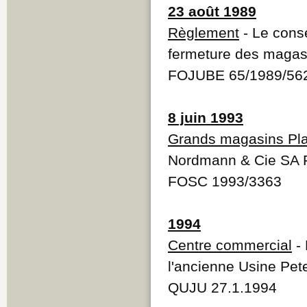
23 août 1989
Règlement
- Le cons
fermeture des magas
FOJUBE 65/1989/56
8 juin 1993
Grands magasins Pla
Nordmann & Cie SA F
FOSC 1993/3363
1994
Centre commercial
- 
l'ancienne Usine Pet
QUJU 27.1.1994