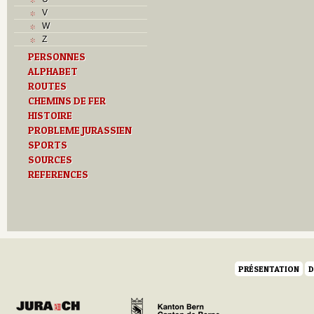
T
V
Textes
W
U
Z
V
PERSONNES
Z
ALPHABET
ROUTES
CHEMINS DE FER
HISTOIRE
PROBLEME JURASSIEN
SPORTS
SOURCES
REFERENCES
PRÉSENTATION
D