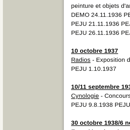
peinture et objets d'a
DEMO 24.11.1936 PE
PEJU 21.11.1936 PE
PEJU 26.11.1936 PE
10 octobre 1937
Radios
- Exposition 
PEJU 1.10.1937
10/11 septembre 19
Cynologie
- Concours 
PEJU 9.8.1938 PEJU
30 octobre 1938/6 