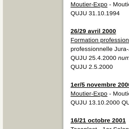
Moutier-Expo
- Mouti
QUJU 31.10.1994
26/29 avril 2000
Formation profession
professionnelle Jura
QUJU 25.4.2000
num
QUJU 2.5.2000
1er/5 novembre 200
Moutier-Expo
- Mouti
QUJU 13.10.2000 Q
16/21 octobre 2001