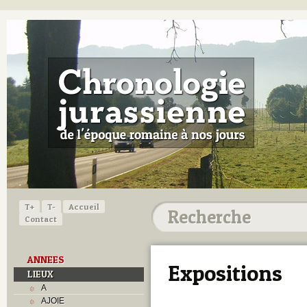
T+
T-
Accueil
Contact
ANNEES
Expositions
LIEUX
A
AJOIE