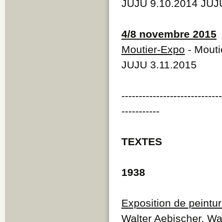
JUJU 9.10.2014 JUJ
4/8 novembre 2015
Moutier-Expo
- Mouti
JUJU 3.11.2015
----------------------------
-----------
TEXTES
1938
Exposition de peintu
Walter Aebischer, Wal