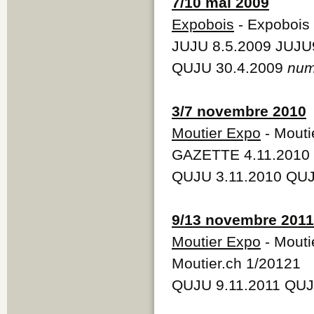
7/10 mai 2009
Expobois
- Expobois
JUJU 8.5.2009 JUJU
QUJU 30.4.2009
num
3/7 novembre 2010
Moutier Expo
- Mouti
GAZETTE 4.11.2010 
QUJU 3.11.2010 QUJ
9/13 novembre 2011
Moutier Expo
- Mouti
Moutier.ch 1/20121
QUJU 9.11.2011 QUJ