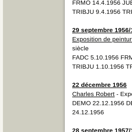
FRMO 14.4.1956 JUB
TRIBJU 9.4.1956 TR
29 septembre 1956/
Exposition de peintu
siècle
FADC 5.10.1956 FR
TRIBJU 1.10.1956 T
22 décembre 1956
Charles Robert
- Expo
DEMO 22.12.1956 D
24.12.1956
28 septembre 1957/