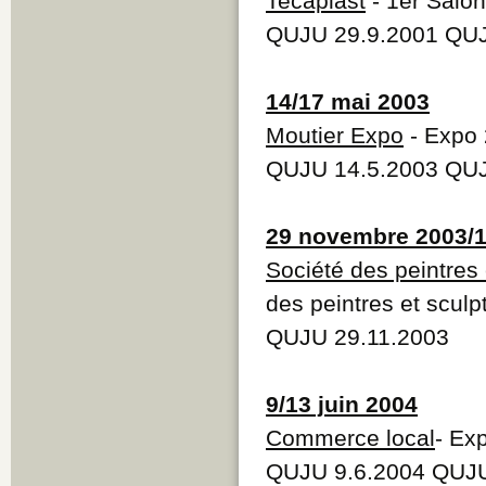
Tecaplast
- 1er Salon
QUJU 29.9.2001 QUJ
14/17 mai 2003
Moutier Expo
- Expo
QUJU 14.5.2003 QUJ
29 novembre 2003/1
Société des peintres 
des peintres et sculp
QUJU 29.11.2003
9/13 juin 2004
Commerce local
- Ex
QUJU 9.6.2004 QUJU