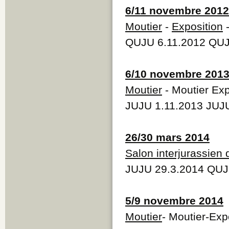
6/11 novembre 2012
Moutier
-
Exposition
-
QUJU 6.11.2012 QUJ
6/10 novembre 201
Moutier
- Moutier Ex
JUJU 1.11.2013 JUJU
26/30 mars 2014
Salon interjurassien 
JUJU 29.3.2014 QUJ
5/9 novembre 2014
Moutier
- Moutier-Exp