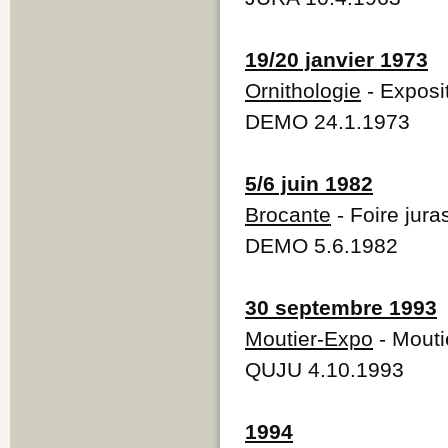
19/20 janvier 1973
Ornithologie
- Exposit
DEMO 24.1.1973
5/6 juin 1982
Brocante
- Foire jura
DEMO 5.6.1982
30 septembre 1993
Moutier-Expo
- Mouti
QUJU 4.10.1993
1994