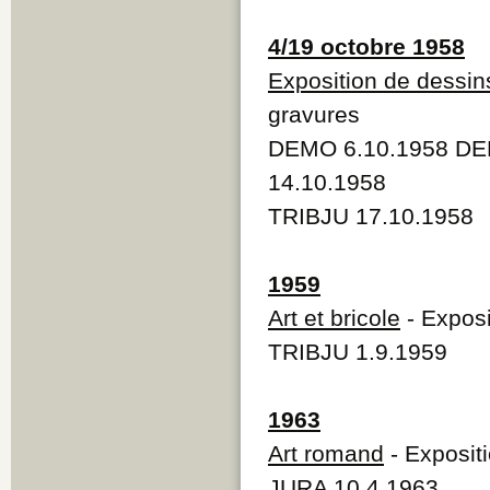
4/19 octobre 1958
Exposition de dessin
gravures
DEMO 6.10.1958 DE
14.10.1958
TRIBJU 17.10.1958
1959
Art et bricole
- Exposit
TRIBJU 1.9.1959
1963
Art romand
- Exposit
JURA 10.4.1963