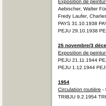
Exposition de peintu
Aebischer, Walter Für
Fredy Laufer, Charle
PAYS 31.10.1938 PA
PEJU 29.10.1938 PE
25 novembre/3 déc
Exposition de peintu
PEJU 21.11.1944 PE
PEJU 1.12.1944 PEJ
1954
Circulation routière
- 
TRIBJU 9.2.1954 TR