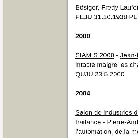
Bösiger, Fredy Laufe
PEJU 31.10.1938 PE
2000
SIAM S 2000
-
Jean-
intacte malgré les 
QUJU 23.5.2000
2004
Salon de industries d
traitance
-
Pierre-An
l'automation, de la m