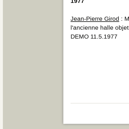
1977
Jean-Pierre Girod
: M
l'ancienne halle obje
DEMO 11.5.1977