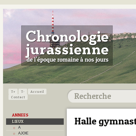
T+
T-
Accueil
Contact
ANNEES
Halle gymnas
LIEUX
A
AJOIE