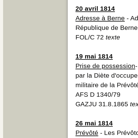
20 avril 1814
Adresse à Berne
- Ad
République de Berne 
FOL/C 72
texte
19 mai 1814
Prise de possession
par la Diète d'occupe
militaire de la Prévô
AFS D 1340/79
GAZJU 31.8.1865
te
26 mai 1814
Prévôté
- Les Prévôt