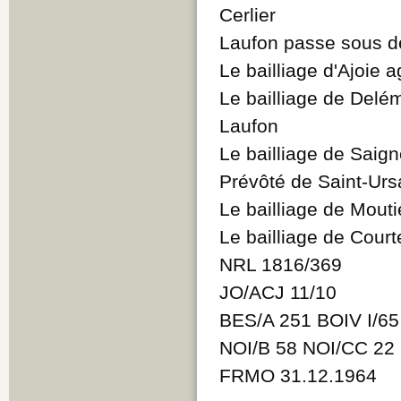
Cerlier
Laufon passe sous 
Le bailliage d'Ajoie 
Le bailliage de Delé
Laufon
Le bailliage de Saign
Prévôté de Saint-Urs
Le bailliage de Mouti
Le bailliage de Court
NRL 1816/369
JO/ACJ 11/10
BES/A 251 BOIV I/6
NOI/B 58 NOI/CC 22
FRMO 31.12.1964