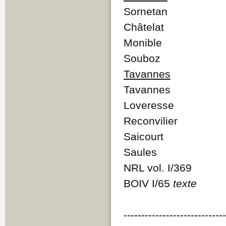
Sornetan
Châtelat
Monible
Souboz
Tavannes
Tavannes
Loveresse
Reconvilier
Saicourt
Saules
NRL vol. I/369
BOIV I/65
texte
----------------------------