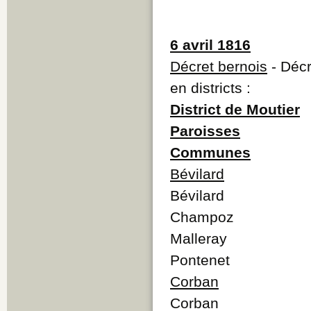
6 avril 1816
Décret bernois
- Décr
en districts :
District de Moutier
Paroisses
Communes
Bévilard
Bévilard
Champoz
Malleray
Pontenet
Corban
Corban