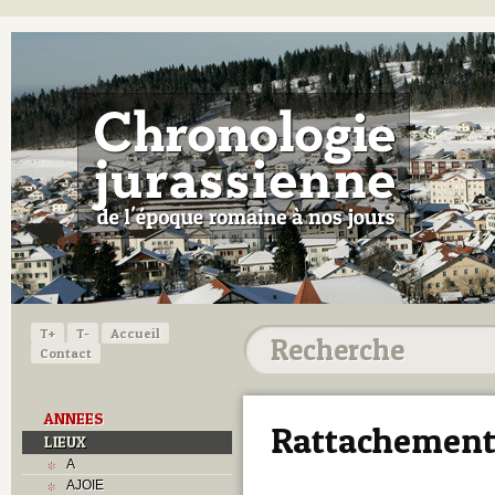
T+
T-
Accueil
Contact
ANNEES
Rattachement
LIEUX
A
AJOIE