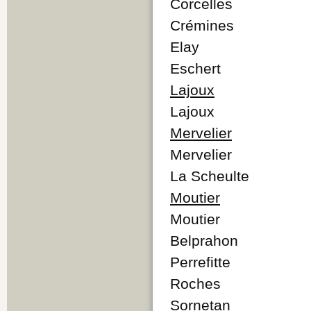
Corcelles
Crémines
Elay
Eschert
Lajoux
Lajoux
Mervelier
Mervelier
La Scheulte
Moutier
Moutier
Belprahon
Perrefitte
Roches
Sornetan