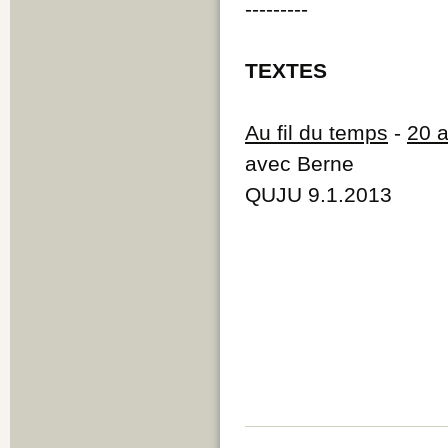
---------
TEXTES
Au fil du temps
-
20 a
avec Berne
QUJU 9.1.2013