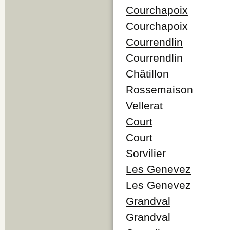
Courchapoix
Courchapoix
Courrendlin
Courrendlin
Châtillon
Rossemaison
Vellerat
Court
Court
Sorvilier
Les Genevez
Les Genevez
Grandval
Grandval