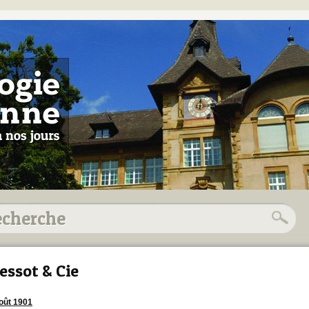
essot & Cie
oût 1901