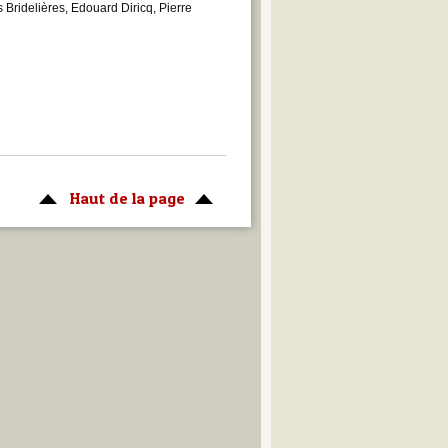
 Bridelières, Edouard Diricq, Pierre
Haut de la page