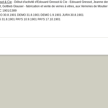
sot & Cie
- Début d'activité d'Edouard Gressot & Cie - Edouard Gressot, Jeanne des
t, Gottlieb Glauser - fabrication et vente de verres à vitres, aux Verreries de Moutier
C 1901/1389
 30.8.1901 DEMO 31.8.1901 DEMO 1.9.1901 JURA 30.8.1901
 31.8.1901 PAYS 10.9.1901 PAYS 17.10.1901