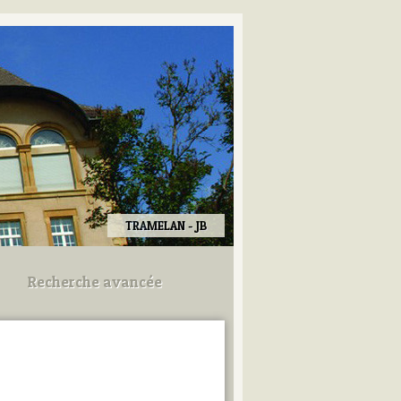
TRAMELAN - JB
Recherche avancée
Utilisez les champs ci-dessous
pour afiner votre recherche.