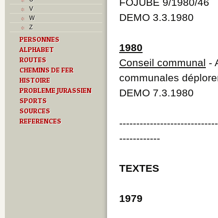
FOJUBE 9/1980/46
T
V
Textes
DEMO 3.3.1980
W
U
Z
V
PERSONNES
Z
1980
ALPHABET
ROUTES
Conseil communal
- 
CHEMINS DE FER
communales déploren
HISTOIRE
PROBLEME JURASSIEN
DEMO 7.3.1980
SPORTS
SOURCES
REFERENCES
----------------------------
------------
TEXTES
1979