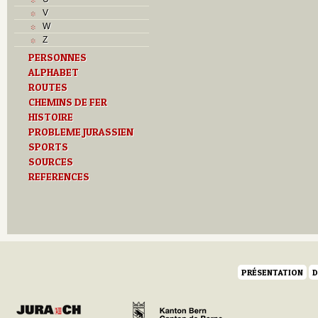
T
V
Textes
W
U
Z
V
PERSONNES
Z
ALPHABET
ROUTES
CHEMINS DE FER
HISTOIRE
PROBLEME JURASSIEN
SPORTS
SOURCES
REFERENCES
PRÉSENTATION
D