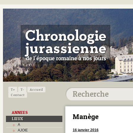
T+
T-
Accueil
Contact
ANNEES
Manège
LIEUX
A
16 janvier 2016
AJOIE