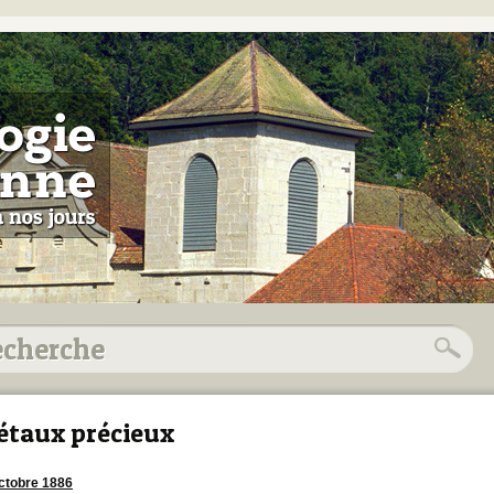
taux précieux
ctobre 1886