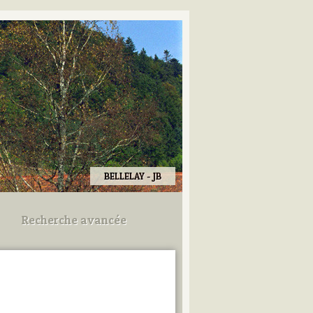
BELLELAY - JB
Recherche avancée
Utilisez les champs ci-dessous
pour afiner votre recherche.