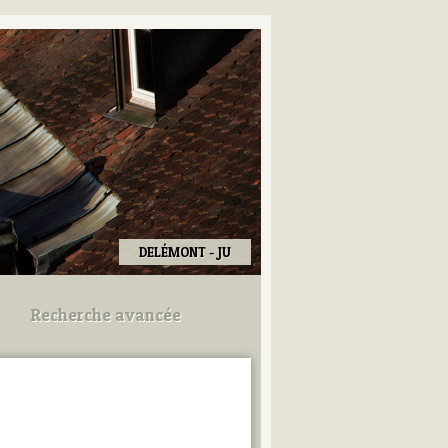
DELÉMONT - JU
Recherche avancée
Utilisez les champs ci-dessous
pour afiner votre recherche.