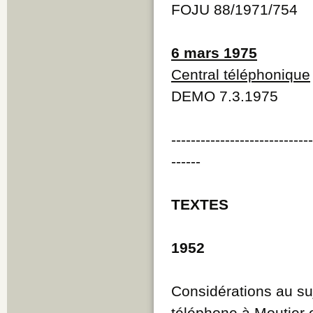
FOJU 88/1971/754
6 mars 1975
Central téléphonique
DEMO 7.3.1975
----------------------------
------
TEXTES
1952
Considérations au su
téléphone à Moutier 