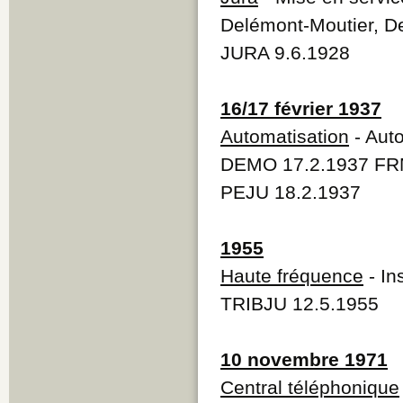
Delémont-Moutier, D
JURA 9.6.1928
16/17 février 1937
Automatisation
- Aut
DEMO 17.2.1937 FRM
PEJU 18.2.1937
1955
Haute fréquence
- In
TRIBJU 12.5.1955
10 novembre 1971
Central téléphonique